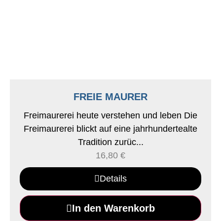
FREIE MAURER
Freimaurerei heute verstehen und leben Die
Freimaurerei blickt auf eine jahrhundertealte
Tradition zurüc...
16,80
€
Details
In den Warenkorb